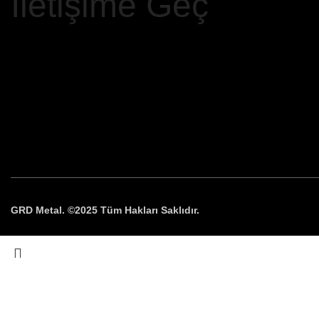
İletişime Geç
GRD Metal. ©2025 Tüm Hakları Saklıdır.
Search