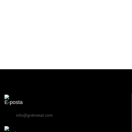
E-posta
info@grdmetal.com